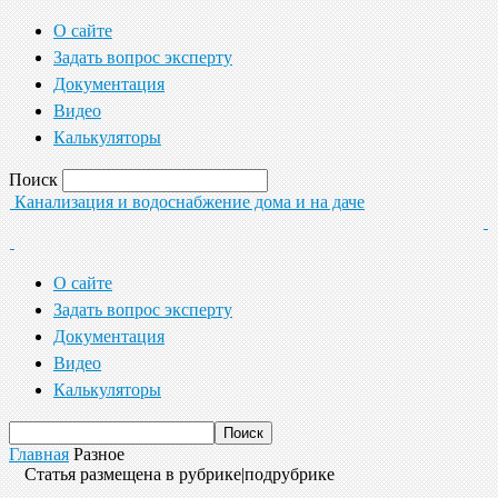
О сайте
Задать вопрос эксперту
Документация
Видео
Калькуляторы
Поиск
Канализация и водоснабжение дома и на даче
О сайте
Задать вопрос эксперту
Документация
Видео
Калькуляторы
Главная
Разное
Статья размещена в рубрике|подрубрике