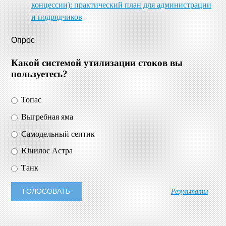
концессии): практический план для администрации
и подрядчиков
Опрос
Какой системой утилизации стоков вы
пользуетесь?
Топас
Выгребная яма
Самодельный септик
Юнилос Астра
Танк
Результаты