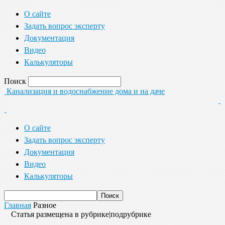
О сайте
Задать вопрос эксперту
Документация
Видео
Калькуляторы
Поиск
Канализация и водоснабжение дома и на даче
О сайте
Задать вопрос эксперту
Документация
Видео
Калькуляторы
Главная
Разное
Статья размещена в рубрике|подрубрике