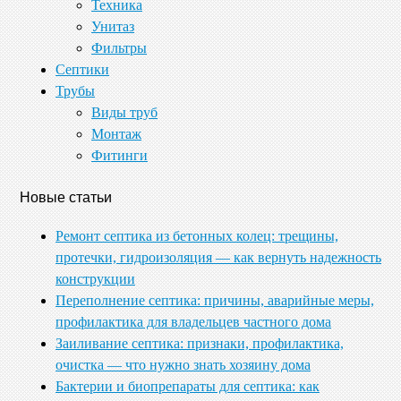
Техника
Унитаз
Фильтры
Септики
Трубы
Виды труб
Монтаж
Фитинги
Новые статьи
Ремонт септика из бетонных колец: трещины,
протечки, гидроизоляция — как вернуть надежность
конструкции
Переполнение септика: причины, аварийные меры,
профилактика для владельцев частного дома
Заиливание септика: признаки, профилактика,
очистка — что нужно знать хозяину дома
Бактерии и биопрепараты для септика: как