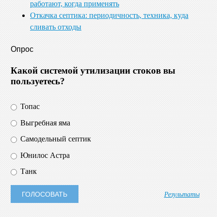
работают, когда применять
Откачка септика: периодичность, техника, куда
сливать отходы
Опрос
Какой системой утилизации стоков вы
пользуетесь?
Топас
Выгребная яма
Самодельный септик
Юнилос Астра
Танк
Результаты