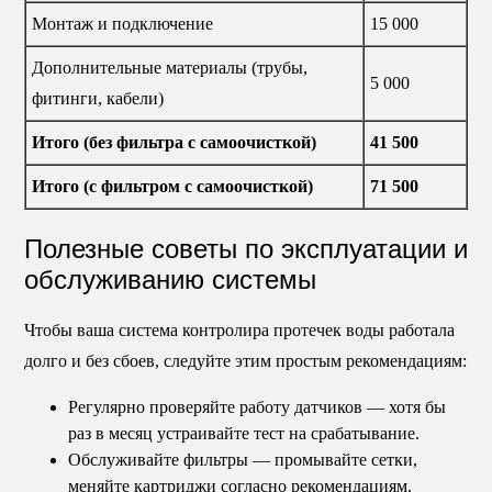
Монтаж и подключение
15 000
Дополнительные материалы (трубы,
5 000
фитинги, кабели)
Итого (без фильтра с самоочисткой)
41 500
Итого (с фильтром с самоочисткой)
71 500
Полезные советы по эксплуатации и
обслуживанию системы
Чтобы ваша система контролира протечек воды работала
долго и без сбоев, следуйте этим простым рекомендациям:
Регулярно проверяйте работу датчиков — хотя бы
раз в месяц устраивайте тест на срабатывание.
Обслуживайте фильтры — промывайте сетки,
меняйте картриджи согласно рекомендациям.