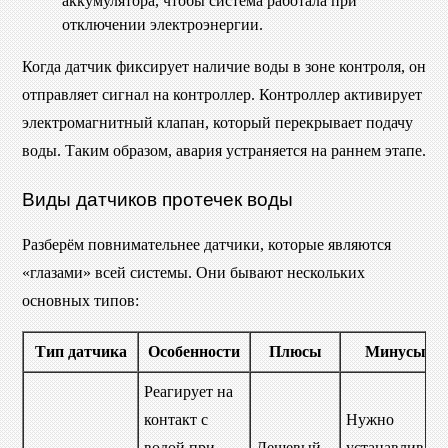
аккумулятора, чтобы система работала при
отключении электроэнергии.
Когда датчик фиксирует наличие воды в зоне контроля, он
отправляет сигнал на контроллер. Контроллер активирует
электромагнитный клапан, который перекрывает подачу
воды. Таким образом, авария устраняется на раннем этапе.
Виды датчиков протечек воды
Разберём повнимательнее датчики, которые являются
«глазами» всей системы. Они бывают нескольких
основных типов:
Тип датчика
Особенности
Плюсы
Минусы
Реагирует на
контакт с
Нужно
водой при
Дешевый,
устанавливать