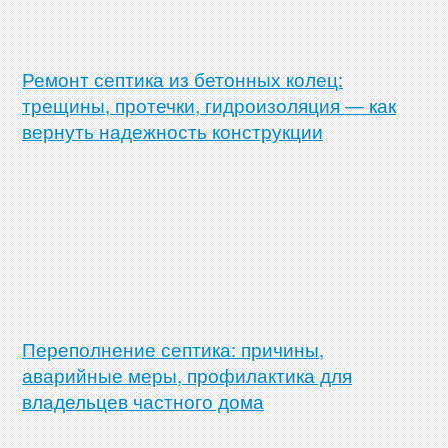
Ремонт септика из бетонных колец:
трещины, протечки, гидроизоляция — как
вернуть надежность конструкции
Переполнение септика: причины,
аварийные меры, профилактика для
владельцев частного дома