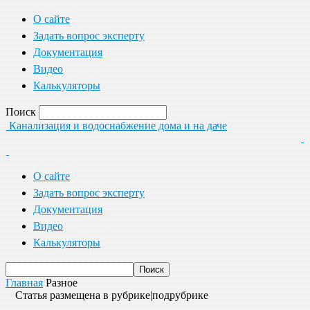
О сайте
Задать вопрос эксперту
Документация
Видео
Калькуляторы
Поиск
Канализация и водоснабжение дома и на даче
О сайте
Задать вопрос эксперту
Документация
Видео
Калькуляторы
Главная
Разное
Статья размещена в рубрике|подрубрике