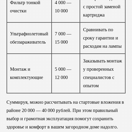
Фильтр тонкой
4 000 —
с простой заменой
очистки
10 000
картриджа
Сравнивать по
Ультрафиолетовый
7 000 —
сроку гарантии и
обеззараживатель
15 000
расходам на лампы
Заказывать монтаж
Монтаж и
5 000 —
у проверенных
комплектующие
12 000
специалистов с
опытом
Суммируя, можно рассчитывать на стартовые вложения в
районе 20 000 — 40 000 рублей. При этом правильный
выбор и грамотная эксплуатация помогут сохранить
здоровье и комфорт в вашем загородном доме надолго.