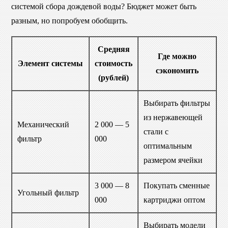
системой сбора дождевой воды? Бюджет может быть
разным, но попробуем обобщить.
Средняя
Где можно
Элемент системы
стоимость
сэкономить
(рублей)
Выбирать фильтры
из нержавеющей
Механический
2 000 — 5
стали с
фильтр
000
оптимальным
размером ячейки
3 000 — 8
Покупать сменные
Угольный фильтр
000
картриджи оптом
Выбирать модели