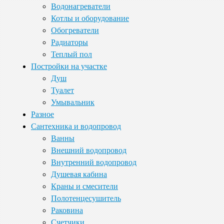
Водонагреватели
Котлы и оборудование
Обогреватели
Радиаторы
Теплый пол
Постройки на участке
Душ
Туалет
Умывальник
Разное
Сантехника и водопровод
Ванны
Внешний водопровод
Внутренний водопровод
Душевая кабина
Краны и смесители
Полотенцесушитель
Раковина
Счетчики