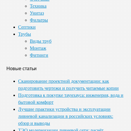
Техника
Унитаз
Фильтры
Септики
Трубы
Виды труб
Монтаж
Фитинги
Новые статьи
Сканирование проектной документации: как
подготовить чертежи и получить читаемые копии
Подготовка к покупке таунхауса: инженерия, вода и
бытовой комфорт
Лучшие практики устройства и эксплуатации
ливневой канализации в российских условиях:
обзор и выводы
ТЭО модернизации ливневой сети: расчёт