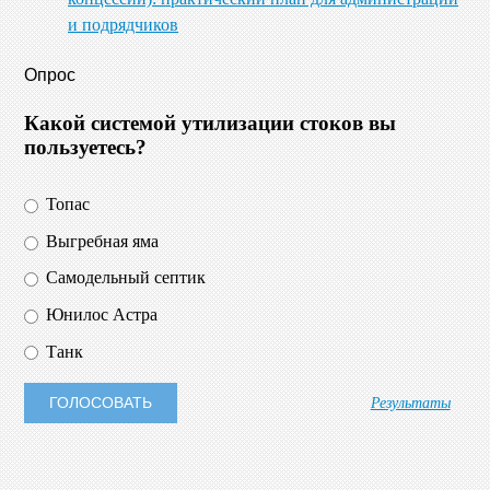
и подрядчиков
Опрос
Какой системой утилизации стоков вы
пользуетесь?
Топас
Выгребная яма
Самодельный септик
Юнилос Астра
Танк
Результаты