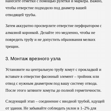
нанесите отметки с помощью рулетки и маркера. Важно,
чтобы отверстие подходило под диаметр вашей
отводящей трубы.
Затем аккуратно просверлите отверстие перфоратором с
алмазной коронкой. Делайте это медленно, чтобы не
повредить трубу и не допустить образования мелких
трещин.
3. Монтаж врезного узла
Установите на центральную трубу хомут с прокладкой и
вставьте в отверстие фасонный элемент – тройник или
отвод с нужным диаметром под вашу систему отвода.
После этого затяните хомуты до полной герметичности.
Следующий этап – соединение с вводной трубой, идущей
от здания. Не забывайте соблюдать уклон в 1–2% для