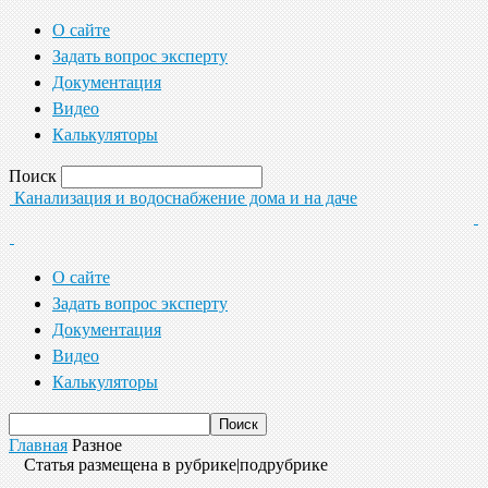
О сайте
Задать вопрос эксперту
Документация
Видео
Калькуляторы
Поиск
Канализация и водоснабжение дома и на даче
О сайте
Задать вопрос эксперту
Документация
Видео
Калькуляторы
Главная
Разное
Статья размещена в рубрике|подрубрике