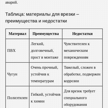
аварий.
Таблица: материалы для врезки –
преимущества и недостатки
Материал
Преимущества
Недостатки
Легкий,
Чувствителен к
ПВХ
долговечный,
механическим
прост в монтаже
повреждениям
Очень прочный,
Тяжелый, сложен в
Чугун
устойчив к
обработке, подвержен
температурам
коррозии
Для врезок требует
Гибкий, устойчив
Полиэтилен
специального
к химии
оборудования