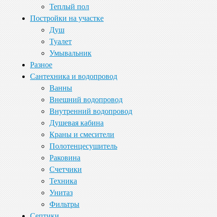
Теплый пол
Постройки на участке
Душ
Туалет
Умывальник
Разное
Сантехника и водопровод
Ванны
Внешний водопровод
Внутренний водопровод
Душевая кабина
Краны и смесители
Полотенцесушитель
Раковина
Счетчики
Техника
Унитаз
Фильтры
Септики