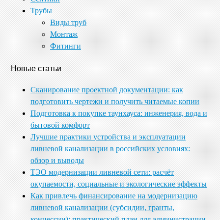
Трубы
Виды труб
Монтаж
Фитинги
Новые статьи
Сканирование проектной документации: как
подготовить чертежи и получить читаемые копии
Подготовка к покупке таунхауса: инженерия, вода и
бытовой комфорт
Лучшие практики устройства и эксплуатации
ливневой канализации в российских условиях:
обзор и выводы
ТЭО модернизации ливневой сети: расчёт
окупаемости, социальные и экологические эффекты
Как привлечь финансирование на модернизацию
ливневой канализации (субсидии, гранты,
концессии): практический план для администрации