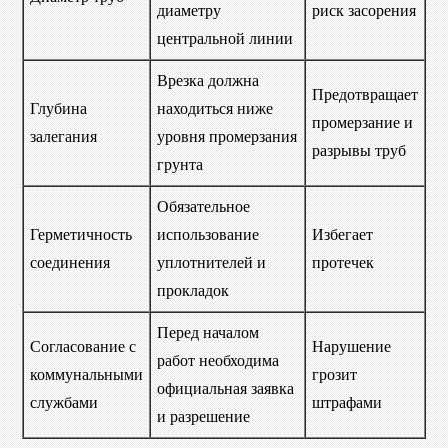
диаметру
риск засорения
центральной линии
Врезка должна
Предотвращает
Глубина
находиться ниже
промерзание и
залегания
уровня промерзания
разрывы труб
грунта
Обязательное
Герметичность
использование
Избегает
соединения
уплотнителей и
протечек
прокладок
Перед началом
Согласование с
Нарушение
работ необходима
коммунальными
грозит
официальная заявка
службами
штрафами
и разрешение