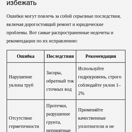
избежать
Ошибки могут повлечь за собой серьезные последствия,
включая дорогостоящий ремонт и юридические
проблемы. Вот самые распространенные недочеты и
рекомендации по их исправлению:
Ошибка
Последствия
Рекомендации
Используйте
Засоры,
Нарушение
гидроуровень, строго
обратный ток
уклона труб
соблюдайте уклон 1–
сточных вод
2%
Протечки,
Применяйте
разрушение
Отсутствие
качественные
грунта,
герметичности
уплотнители и не
неприятные