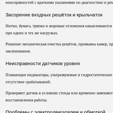
неисправностей с краткими указаниями по диагностике и рем
Засорение входных решёток и крыльчаток
Нитки, бумага, тряпки и жировые отложения накапливаются 
при одних и тех же нагрузках.
Решение: механическая очистка решёток, промывка камер, пр
заклинивания.
Неисправности датчиков уровня
Плавающие индикаторы, ультразвуковые и гидростатические 
отсутствие срабатываний.
Проверяют датчик в условиях стенда или временно заменяют
восстановления работы.
Проблемы с электродвигателем и обмоткой