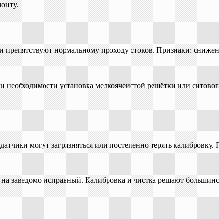
онту.
и препятствуют нормальному проходу стоков. Признаки: снижен
и необходимости установка мелкоячеистой решётки или ситового
датчики могут загрязняться или постепенно терять калибровку.
 на заведомо исправный. Калибровка и чистка решают большинс