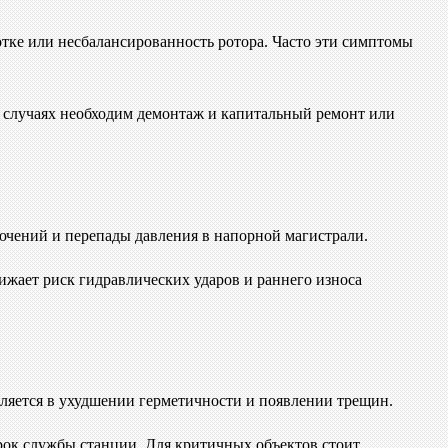
тке или несбалансированность ротора. Часто эти симптомы
 случаях необходим демонтаж и капитальный ремонт или
чений и перепады давления в напорной магистрали.
ижает риск гидравлических ударов и раннего износа
ляется в ухудшении герметичности и появлении трещин.
рок службы станции. Для критичных объектов стоит