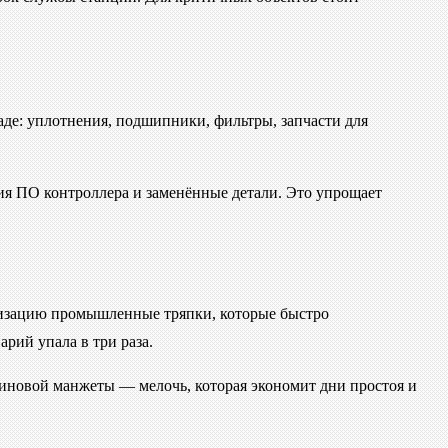
аде: уплотнения, подшипники, фильтры, запчасти для
ия ПО контроллера и заменённые детали. Это упрощает
нализацию промышленные тряпки, которые быстро
рий упала в три раза.
иновой манжеты — мелочь, которая экономит дни простоя и