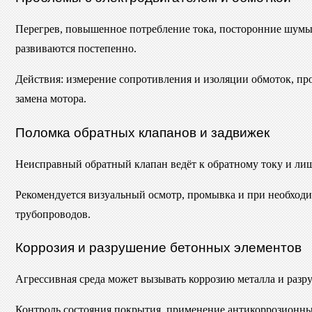
Перегрев, повышенное потребление тока, посторонние шумы
развиваются постепенно.
Действия: измерение сопротивления и изоляции обмоток, п
замена мотора.
Поломка обратных клапанов и задвижек
Неисправный обратный клапан ведёт к обратному току и ли
Рекомендуется визуальный осмотр, промывка и при необходи
трубопроводов.
Коррозия и разрушение бетонных элементов
Агрессивная среда может вызывать коррозию металла и раз
Контроль состояния покрытия, применение антикоррозионных