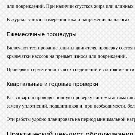
или повреждений. При наличии сгустков жира или длинных н
В журнал заносят измерения тока и напряжения на насосах 
Ежемесячные процедуры
Включают тестирование защиты двигателя, проверку состоян
крыльчатки насосов на предмет износа или повреждений.
Проверяют герметичность всех соединений и состояние анти
Квартальные и годовые проверки
Раз в квартал проводят полную проверку системы автоматик
замену уплотнений, подшипников и, при необходимости, бол
Эти работы удобно планировать на период минимальной нагру
Практический чек-лист обслуживания