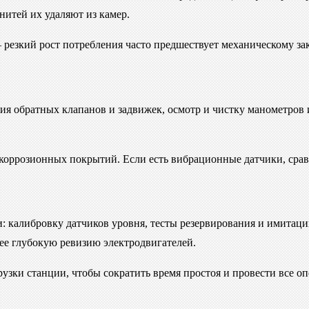
итей их удаляют из камер.
— резкий рост потребления часто предшествует механическому 
ия обратных клапанов и задвижек, осмотр и чистку манометро
коррозионных покрытий. Если есть вибрационные датчики, срав
и: калибровку датчиков уровня, тесты резервирования и имита
ее глубокую ревизию электродвигателей.
зки станции, чтобы сократить время простоя и провести все оп