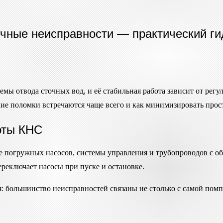
чные неисправности — практический ги
ы отвода сточных вод, и её стабильная работа зависит от регул
ие поломки встречаются чаще всего и как минимизировать прос
оты КНС
ее погружных насосов, системы управления и трубопроводов с 
ереключает насосы при пуске и остановке.
 большинство неисправностей связаны не столько с самой помп