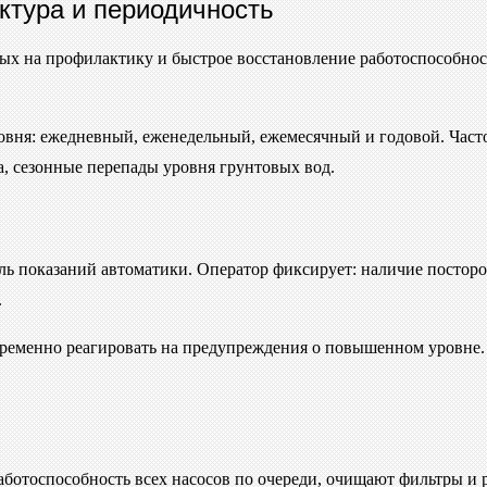
ктура и периодичность
ых на профилактику и быстрое восстановление работоспособност
вня: ежедневный, еженедельный, ежемесячный и годовой. Часто
а, сезонные перепады уровня грунтовых вод.
ь показаний автоматики. Оператор фиксирует: наличие посторон
.
ременно реагировать на предупреждения о повышенном уровне.
ботоспособность всех насосов по очереди, очищают фильтры и 