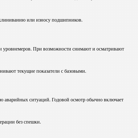
заклиниванию или износу подшипников.
в и уровнемеров. При возможности снимают и осматривают
нивают текущие показатели с базовыми.
цию аварийных ситуаций. Годовой осмотр обычно включает
ерации без спешки.