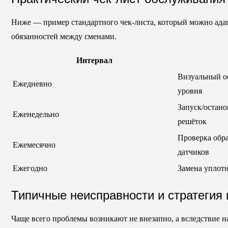
Ниже — пример стандартного чек-листа, который можно адап
обязанностей между сменами.
Интервал
Визуальный о
Ежедневно
уровня
Запуск/остано
Еженедельно
решёток
Проверка обр
Ежемесячно
датчиков
Ежегодно
Замена уплотн
Типичные неисправности и стратегия 
Чаще всего проблемы возникают не внезапно, а вследствие 