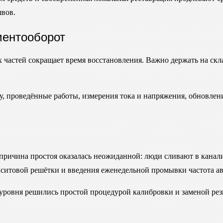
швов.
ментооборот
 частей сокращает время восстановления. Важно держать на скл
, проведённые работы, измерения тока и напряжения, обновлен
ая причина простоя оказалась неожиданной: люди сливают в ка
ситовой решётки и введения еженедельной промывки частота ава
уровня решились простой процедурой калибровки и заменой рез