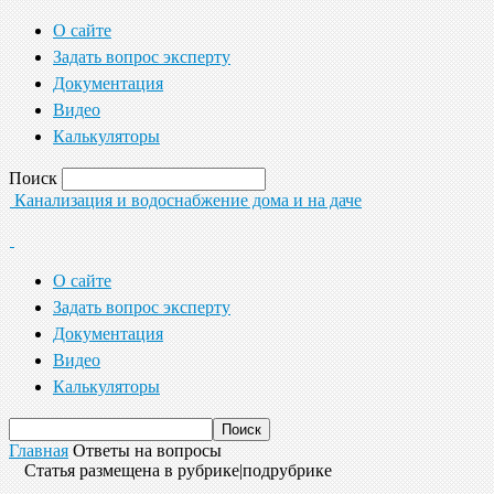
О сайте
Задать вопрос эксперту
Документация
Видео
Калькуляторы
Поиск
Канализация и водоснабжение дома и на даче
О сайте
Задать вопрос эксперту
Документация
Видео
Калькуляторы
Главная
Ответы на вопросы
Статья размещена в рубрике|подрубрике