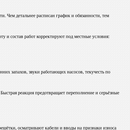
и. Чем детальнее расписан график и обязанности, тем
ту и состав работ корректируют под местные условия:
них запахов, звуки работающих насосов, текучесть по
 Быстрая реакция предотвращает переполнение и серьёзные
решётки, осматривают кабели и вводы на признаки износа