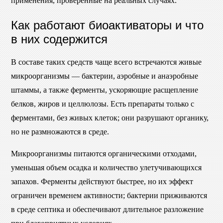
применения, проверенные на реальных случаях.
Как работают биоактиваторы и что
в них содержится
В составе таких средств чаще всего встречаются живые
микроорганизмы — бактерии, аэробные и анаэробные
штаммы, а также ферменты, ускоряющие расщепление
белков, жиров и целлюлозы. Есть препараты только с
ферментами, без живых клеток; они разрушают органику,
но не размножаются в среде.
Микроорганизмы питаются органическими отходами,
уменьшая объем осадка и количество улетучивающихся
запахов. Ферменты действуют быстрее, но их эффект
ограничен временем активности; бактерии приживаются
в среде септика и обеспечивают длительное разложение