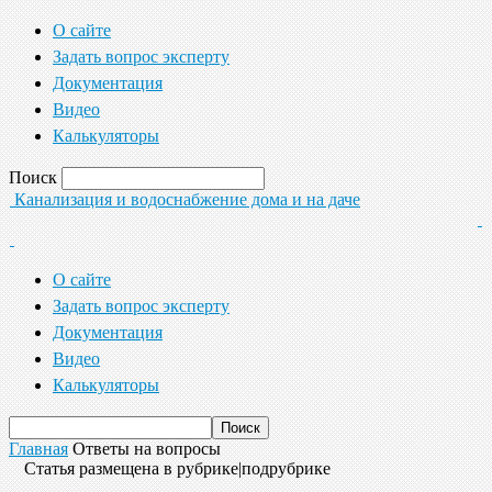
О сайте
Задать вопрос эксперту
Документация
Видео
Калькуляторы
Поиск
Канализация и водоснабжение дома и на даче
О сайте
Задать вопрос эксперту
Документация
Видео
Калькуляторы
Главная
Ответы на вопросы
Статья размещена в рубрике|подрубрике