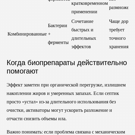
кратковременном
размножени
применении
Сочетание
Чаще дорож
Бактерии
быстрых и
требует
Комбинированные
+
длительных
точного
ферменты
эффектов
хранения
Когда биопрепараты действительно
помогают
Эффект заметен при органической перегрузке, излишнем
накоплении жиров и умеренных запахах. Если септик
просто «устал» из-за длительного использования без
очистки, активаторы могут ускорить разложение и
отчасти снизить объемы ила.
Важно понимать: если проблема связана с механическим