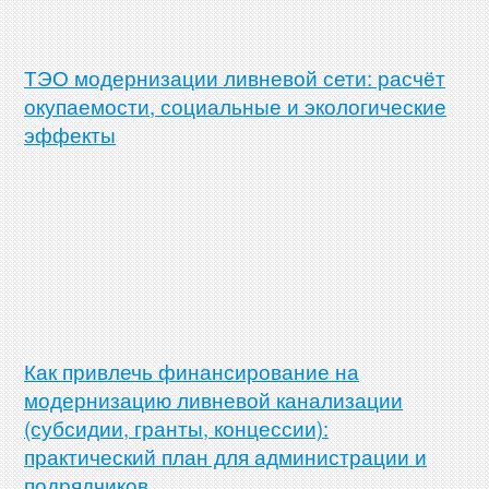
ТЭО модернизации ливневой сети: расчёт
окупаемости, социальные и экологические
эффекты
Как привлечь финансирование на
модернизацию ливневой канализации
(субсидии, гранты, концессии):
практический план для администрации и
подрядчиков