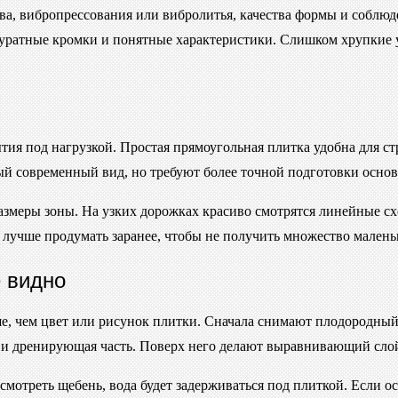
тва, вибропрессования или вибролитья, качества формы и соблю
уратные кромки и понятные характеристики. Слишком хрупкие уг
ытия под нагрузкой. Простая прямоугольная плитка удобна для 
 современный вид, но требуют более точной подготовки основа
змеры зоны. На узких дорожках красиво смотрятся линейные сх
лучше продумать заранее, чтобы не получить множество малень
е видно
е, чем цвет или рисунок плитки. Сначала снимают плодородный 
я и дренирующая часть. Поверх него делают выравнивающий сло
усмотреть щебень, вода будет задерживаться под плиткой. Если о