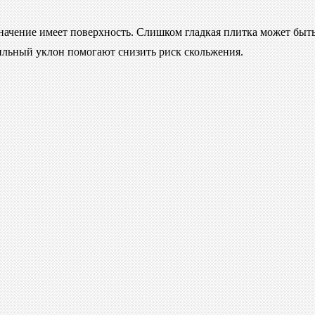
начение имеет поверхность. Слишком гладкая плитка может быть
вильный уклон помогают снизить риск скольжения.