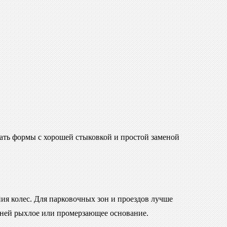
рать формы с хорошей стыковкой и простой заменой
ия колес. Для парковочных зон и проездов лучше
д ней рыхлое или промерзающее основание.