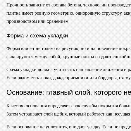
Прочность зависит от состава бетона, технологии производс
плитка имеет ровную геометрию, однородную структуру, акк
производством или хранением.
Форма и схема укладки
Форма влияет не только на рисунок, но и на поведение покр
фиксируются между собой, крупные плиты создают спокойный
Схема укладки должна учитывать направление движения и ра
Если рядом есть люки, дождеприемники или бордюры, схему 
Основание: главный слой, которого н
Качество основания определяет срок службы покрытия больш
Затем устраивают слой щебня, который работает как несуща
Если основание не уплотнить, оно даст усадку. Если не пред