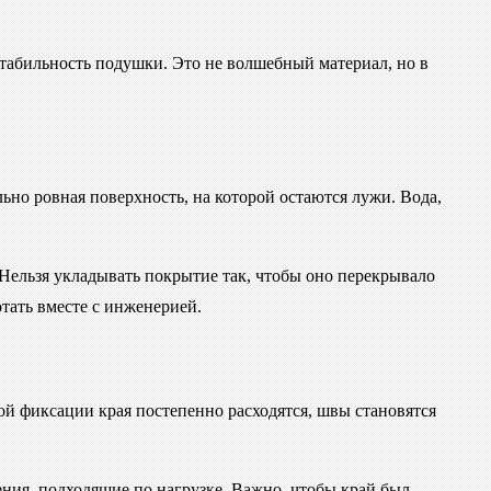
 стабильность подушки. Это не волшебный материал, но в
ьно ровная поверхность, на которой остаются лужи. Вода,
 Нельзя укладывать покрытие так, чтобы оно перекрывало
тать вместе с инженерией.
ой фиксации края постепенно расходятся, швы становятся
ия, подходящие по нагрузке. Важно, чтобы край был