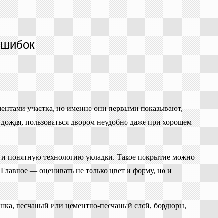
ошибок
ементами участка, но именно они первыми показывают,
е дождя, пользоваться двором неудобно даже при хорошем
ть и понятную технологию укладки. Такое покрытие можно
 Главное — оценивать не только цвет и форму, но и
одушка, песчаный или цементно-песчаный слой, бордюры,