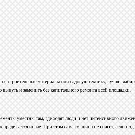
енты, строительные материалы или садовую технику, лучше выби
о вынуть и заменить без капитального ремонта всей площадки.
ементы уместны там, где ходят люди и нет интенсивного движен
аспределяется иначе. При этом сама толщина не спасет, если по