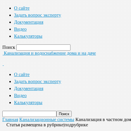
О сайте
Задать вопрос эксперту
Документация
Видео
Калькуляторы
Поиск
Канализация и водоснабжение дома и на даче
О сайте
Задать вопрос эксперту
Документация
Видео
Калькуляторы
Главная
Канализационные системы
Канализация в частном до
Статья размещена в рубрике|подрубрике