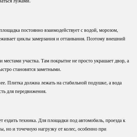
ваться лужами.
площадка постоянно взаимодействует с водой, морозом,
реживает циклы замерзания и оттаивания. Поэтому внешний
 местами участка. Там покрытие не просто украшает двор, а
ыстро становятся заметными.
ее. Плитка должна лежать на стабильной подушке, а вода
сть для передвижения.
 ездить техника. Для площадки под автомобиль, проезда к
ы, но и точечную нагрузку от колес, особенно при