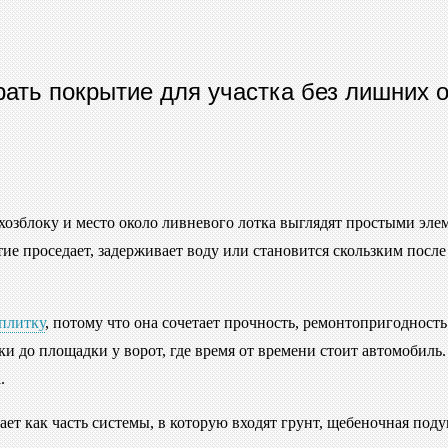
рать покрытие для участка без лишних 
 хозблоку и место около ливневого лотка выглядят простыми эл
ие проседает, задерживает воду или становится скользким посл
плитку
, потому что она сочетает прочность, ремонтопригоднос
и до площадки у ворот, где время от времени стоит автомобиль.
.
отает как часть системы, в которую входят грунт, щебеночная п