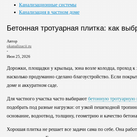
Канализационные системы
Канализация в частном доме
Бетонная тротуарная плитка: как выб
Автор
okanalizacii.ru
-
Июн 25, 2026
Дорожки, площадки у крыльца, зона возле колодца, проход к
насколько продуманно сделано благоустройство. Если покрыт
доме и аккуратном саде.
Для частного участка часто выбирают
бетонную тротуарную 
подобрать под разные нагрузки: от узкой пешеходной тропинк
основание, водоотвод, толщину, геометрию и качество бетона
Хорошая плитка не решает все задачи сама по себе. Она раб