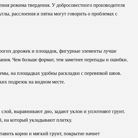
дения режима твердения. У добросовестного производителя
лы, расслоения и пятна могут говорить о проблемах с
строгих дорожек и площадок, фигурные элементы лучше
ния. Чем больше формат, тем заметнее перепады и ошибки.
емы, на площадках удобны раскладки с перевязкой швов.
ких подрезок на видном месте.
слой, выравнивают дно, задают уклон и уплотняют грунт.
й, на который укладывают плитку.
ставить корни и мягкий грунт, покрытие начнет