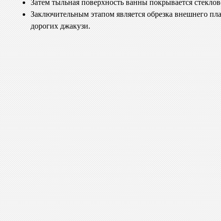
Затем тыльная поверхность ванны покрывается стеклов
Заключительным этапом является обрезка внешнего плас
дорогих джакузи.