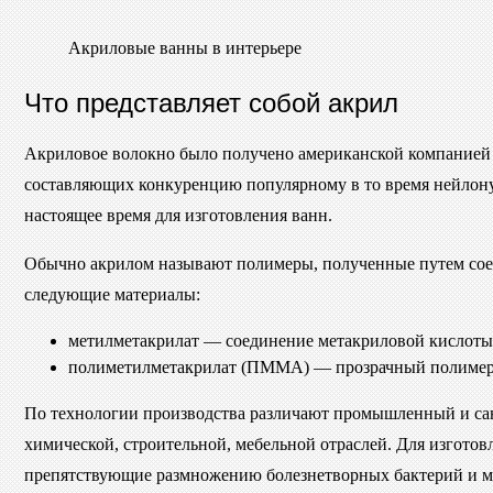
Акриловые ванны в интерьере
Что представляет собой акрил
Акриловое волокно было получено американской компанией Д
составляющих конкуренцию популярному в то время нейлону
настоящее время для изготовления ванн.
Обычно акрилом называют полимеры, полученные путем сое
следующие материалы:
метилметакрилат — соединение метакриловой кислоты
полиметилметакрилат (ПММА) — прозрачный полимер на
По технологии производства различают промышленный и сан
химической, строительной, мебельной отраслей. Для изготов
препятствующие размножению болезнетворных бактерий и м