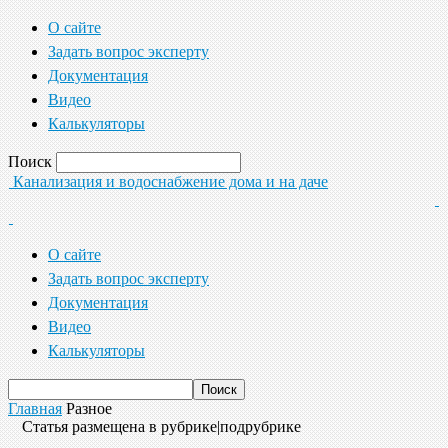
О сайте
Задать вопрос эксперту
Документация
Видео
Калькуляторы
Поиск
Канализация и водоснабжение дома и на даче
О сайте
Задать вопрос эксперту
Документация
Видео
Калькуляторы
Главная
Разное
Статья размещена в рубрике|подрубрике