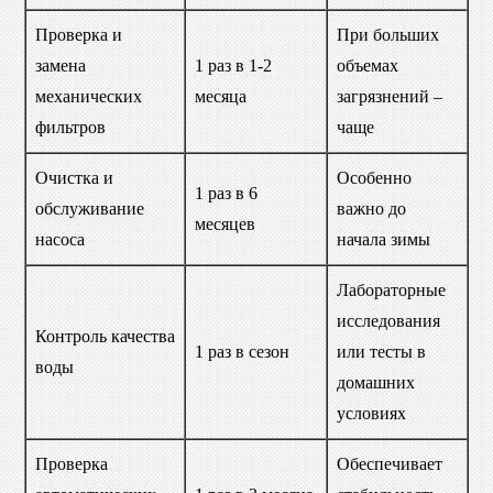
Проверка и
При больших
замена
1 раз в 1-2
объемах
механических
месяца
загрязнений –
фильтров
чаще
Очистка и
Особенно
1 раз в 6
обслуживание
важно до
месяцев
насоса
начала зимы
Лабораторные
исследования
Контроль качества
1 раз в сезон
или тесты в
воды
домашних
условиях
Проверка
Обеспечивает