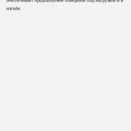
обеспечивает предсказуемое поведение под нагрузкой и в
изгибе.