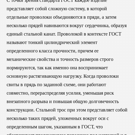
С точки зрения стандарта ГОСТ каждое изделие
представляет собой сложную систему, в которой
отдельные проволоки объединяются в пряди, а затем
несколько прядей навиваются вокруг сердечника, образуя
единый стальной канат. Проволокой в контексте ГОСТ
называют тонкий цилиндрический элемент
определенного класса прочности, причем ее
механические свойства и точность размеров строго
нормируются, так как именно она воспринимает
основную растягивающую нагрузку. Когда проволоки
свиты в прядь по заданной схеме, они работают
совместно, перераспределяя усилия, уменьшая риск
внезапного разрыва и повышая общую долговечность
конструкции. Стальной трос при этом представляет собой
несколько таких прядей, уложенных вокруг оси с
определенным шагом, указанным в ГОСТ, что