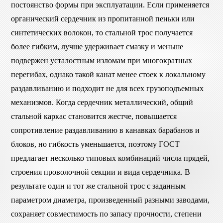
постоянство формы при эксплуатации. Если применяется
органический сердечник из пропитанной пеньки или
синтетических волокон, то стальной трос получается
более гибким, лучше удерживает смазку и меньше
подвержен усталостным изломам при многократных
перегибах, однако такой канат менее стоек к локальному
раздавливанию и подходит не для всех грузоподъемных
механизмов. Когда сердечник металлический, общий
стальной каркас становится жестче, повышается
сопротивление раздавливанию в канавках барабанов и
блоков, но гибкость уменьшается, поэтому ГОСТ
предлагает несколько типовых комбинаций числа прядей,
строения проволочной секции и вида сердечника. В
результате один и тот же стальной трос с заданным
параметром диаметра, произведенный разными заводами,
сохраняет совместимость по запасу прочности, степени