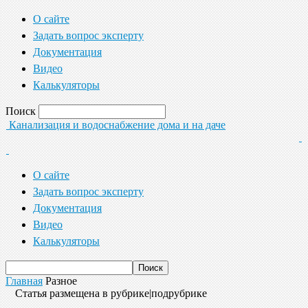
О сайте
Задать вопрос эксперту
Документация
Видео
Калькуляторы
Поиск
Канализация и водоснабжение дома и на даче
О сайте
Задать вопрос эксперту
Документация
Видео
Калькуляторы
Главная
Разное
Статья размещена в рубрике|подрубрике